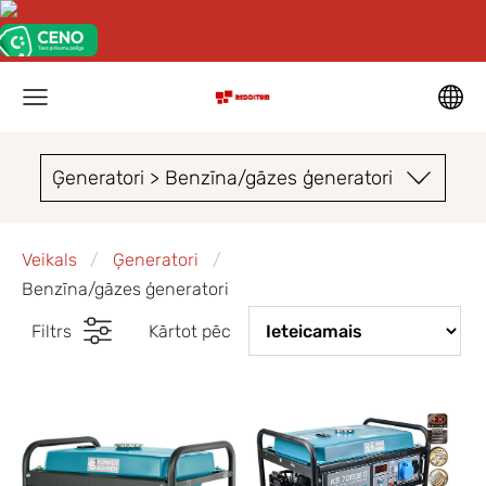
Ģeneratori > Benzīna/gāzes ģeneratori
Veikals
Ģeneratori
Benzīna/gāzes ģeneratori
Filtrs
Kārtot pēc