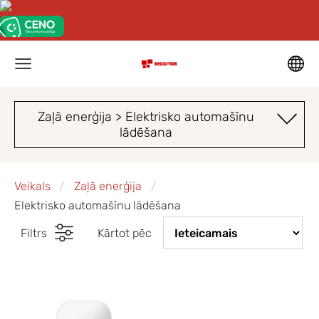
Zaļā enerģija > Elektrisko automašīnu
lādēšana
Veikals
Zaļā enerģija
Elektrisko automašīnu lādēšana
Filtrs
Kārtot pēc