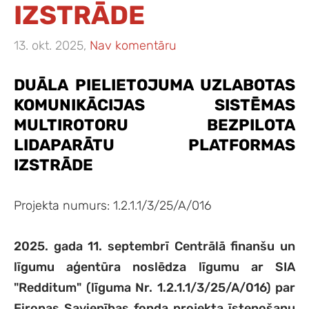
IZSTRĀDE
13. okt. 2025,
Nav komentāru
DUĀLA PIELIETOJUMA UZLABOTAS
KOMUNIKĀCIJAS SISTĒMAS
MULTIROTORU BEZPILOTA
LIDAPARĀTU PLATFORMAS
IZSTRĀDE
Projekta numurs: 1.2.1.1/3/25/A/016
2025. gada 11. septembrī Centrālā finanšu un
līgumu aģentūra noslēdza līgumu ar SIA
"Redditum" (līguma Nr. 1.2.1.1/3/25/A/016) par
Eiropas Savienības fonda projekta īstenošanu