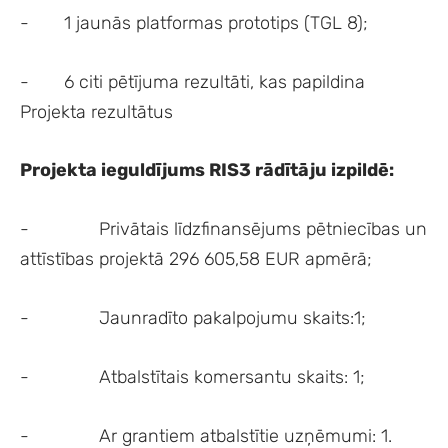
- 1 jaunās platformas prototips (TGL 8);
- 6 citi pētījuma rezultāti, kas papildina
Projekta rezultātus
Projekta ieguldījums RIS3 rādītāju izpildē:
- Privātais līdzfinansējums pētniecības un
attīstības projektā 296 605,58 EUR apmērā;
- Jaunradīto pakalpojumu skaits:1;
- Atbalstītais komersantu skaits: 1;
- Ar grantiem atbalstītie uzņēmumi: 1.