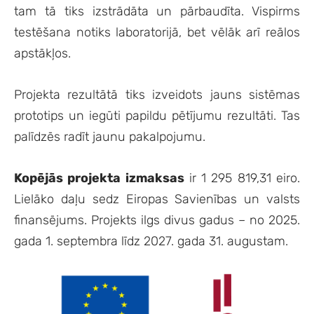
tam tā tiks izstrādāta un pārbaudīta. Vispirms
testēšana notiks laboratorijā, bet vēlāk arī reālos
apstākļos.
Projekta rezultātā tiks izveidots jauns sistēmas
prototips un iegūti papildu pētījumu rezultāti. Tas
palīdzēs radīt jaunu pakalpojumu.
Kopējās projekta izmaksas
ir 1 295 819,31 eiro.
Lielāko daļu sedz Eiropas Savienības un valsts
finansējums. Projekts ilgs divus gadus – no 2025.
gada 1. septembra līdz 2027. gada 31. augustam.