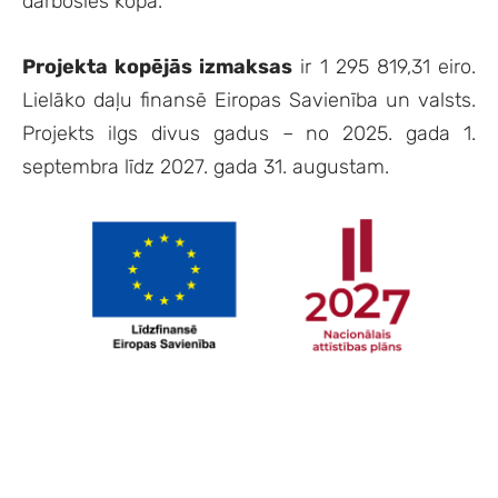
darbosies kopā.
Projekta kopējās izmaksas
ir 1 295 819,31 eiro.
Lielāko daļu finansē Eiropas Savienība un valsts.
Projekts ilgs divus gadus – no 2025. gada 1.
septembra līdz 2027. gada 31. augustam.