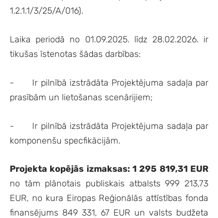
1.2.1.1/3/25/A/016).
Laika periodā no 01.09.2025. līdz 28.02.2026. ir
tikušas īstenotas šādas darbības:
-
Ir pilnībā izstrādāta Projektējuma sadaļa par
prasībām un lietošanas scenārijiem;
-
Ir pilnībā izstrādāta Projektējuma sadaļa par
komponenšu specfikācijām.
Projekta kopējās izmaksas: 1 295 819,31 EUR
no tām plānotais publiskais atbalsts 999 213,73
EUR, no kura Eiropas Reģionālās attīstības fonda
finansējums 849 331, 67 EUR un valsts budžeta