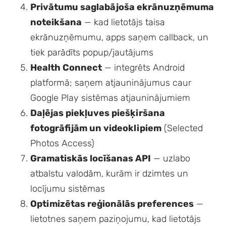
Privātumu saglabājoša ekrānuzņēmuma
noteikšana
— kad lietotājs taisa
ekrānuzņēmumu, apps saņem callback, un
tiek parādīts popup/jautājums
Health Connect
— integrēts Android
platformā; saņem atjauninājumus caur
Google Play sistēmas atjauninājumiem
Daļējas piekļuves piešķiršana
fotogrāfijām un videoklipiem
(Selected
Photos Access)
Gramatiskās locīšanas API
— uzlabo
atbalstu valodām, kurām ir dzimtes un
locījumu sistēmas
Optimizētas reģionālās preferences
—
lietotnes saņem paziņojumu, kad lietotājs