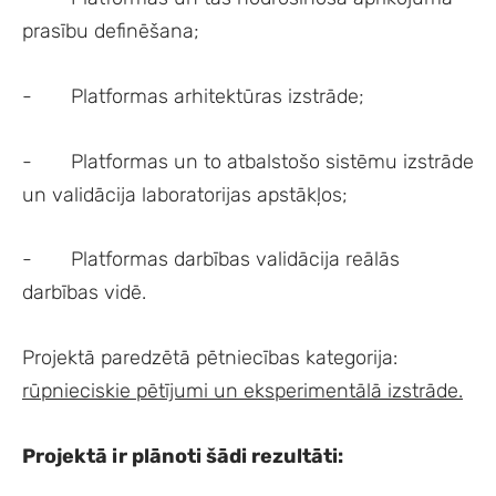
prasību definēšana;
- Platformas arhitektūras izstrāde;
- Platformas un to atbalstošo sistēmu izstrāde
un validācija laboratorijas apstākļos;
- Platformas darbības validācija reālās
darbības vidē.
Projektā paredzētā pētniecības kategorija:
rūpnieciskie pētījumi un eksperimentālā izstrāde.
Projektā ir plānoti šādi rezultāti: