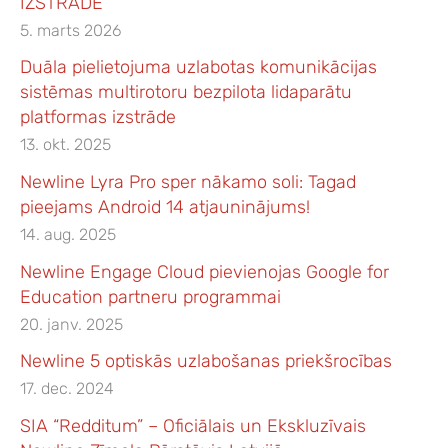
IZSTRĀDE
5. marts 2026
Duāla pielietojuma uzlabotas komunikācijas
sistēmas multirotoru bezpilota lidaparātu
platformas izstrāde
13. okt. 2025
Newline Lyra Pro sper nākamo soli: Tagad
pieejams Android 14 atjauninājums!
14. aug. 2025
Newline Engage Cloud pievienojas Google for
Education partneru programmai
20. janv. 2025
Newline 5 optiskās uzlabošanas priekšrocības
17. dec. 2024
SIA “Redditum” – Oficiālais un Ekskluzīvais