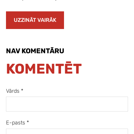
UZZINĀT VAIRĀK
NAV KOMENTĀRU
KOMENTĒT
Vārds *
E-pasts *