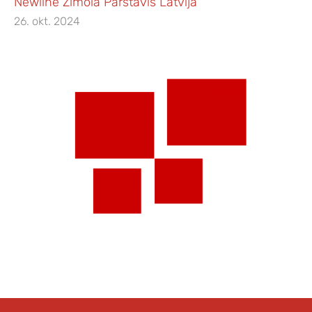
Newline Zīmola Pārstāvis Latvijā
26. okt. 2024