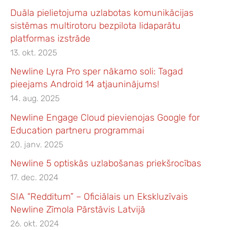
Duāla pielietojuma uzlabotas komunikācijas
sistēmas multirotoru bezpilota lidaparātu
platformas izstrāde
13. okt. 2025
Newline Lyra Pro sper nākamo soli: Tagad
pieejams Android 14 atjauninājums!
14. aug. 2025
Newline Engage Cloud pievienojas Google for
Education partneru programmai
20. janv. 2025
Newline 5 optiskās uzlabošanas priekšrocības
17. dec. 2024
SIA “Redditum” – Oficiālais un Ekskluzīvais
Newline Zīmola Pārstāvis Latvijā
26. okt. 2024