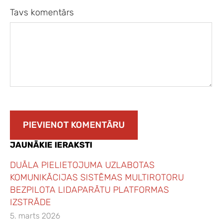
Tavs komentārs
JAUNĀKIE IERAKSTI
DUĀLA PIELIETOJUMA UZLABOTAS
KOMUNIKĀCIJAS SISTĒMAS MULTIROTORU
BEZPILOTA LIDAPARĀTU PLATFORMAS
IZSTRĀDE
5. marts 2026