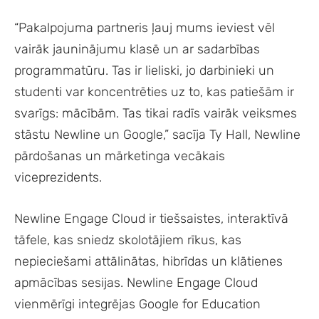
“Pakalpojuma partneris ļauj mums ieviest vēl
vairāk jauninājumu klasē un ar sadarbības
programmatūru. Tas ir lieliski, jo darbinieki un
studenti var koncentrēties uz to, kas patiešām ir
svarīgs: mācībām. Tas tikai radīs vairāk veiksmes
stāstu Newline un Google,” sacīja Ty Hall, Newline
pārdošanas un mārketinga vecākais
viceprezidents.
Newline Engage Cloud ir tiešsaistes, interaktīvā
tāfele, kas sniedz skolotājiem rīkus, kas
nepieciešami attālinātas, hibrīdas un klātienes
apmācības sesijas. Newline Engage Cloud
vienmērīgi integrējas Google for Education