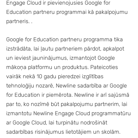
Engage Cloud ir pievienojusies Google for
Education partneru programmai kā pakalpojumu
partneris. .
Google for Education partneru programma tika
izstrādāta, lai ļautu partneriem pārdot, apkalpot
un ieviest jauninājumus, izmantojot Google
mākoņa platformu un produktus. Pateicoties
vairāk nekā 10 gadu pieredzei izglītības
tehnoloģiju nozarē, Newline sadarbība ar Google
for Education ir piemērota. Newline ir arī sajūsmā
par to, ko nozīmē būt pakalpojumu partnerim, lai
izmantotu Newline Engage Cloud programmatūru
ar Google Cloud, lai turpinātu nodrošināt
sadarbības risinājumus lietotājiem un skolām.