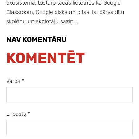
ekosistēmā, tostarp tādās lietotnēs kā Google
Classroom, Google disks un citas, lai pārvaldītu
skolēnu un skolotāju saziņu.
NAV KOMENTĀRU
KOMENTĒT
Vārds *
E-pasts *