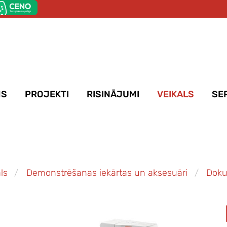
MS
PROJEKTI
RISINĀJUMI
VEIKALS
SE
ls
Demonstrēšanas iekārtas un aksesuāri
Doku