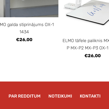
MO galda stiprinājums OX-1
1434
€26,00
ELMO tāfele paliknis M
P MX-P2 MX-P3 OX-1
€26,00
PAR REDDITUM
NOTEIKUMI
KONTAKTI