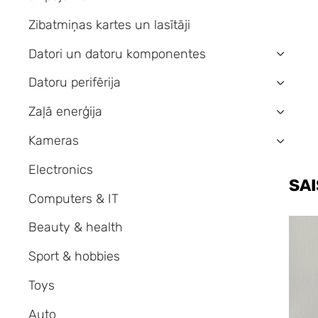
Zibatmiņas kartes un lasītāji
Datori un datoru komponentes
›
Datoru perifērija
›
Zaļā enerģija
›
Kameras
›
Electronics
SAI
Computers & IT
Beauty & health
Sport & hobbies
Toys
Auto