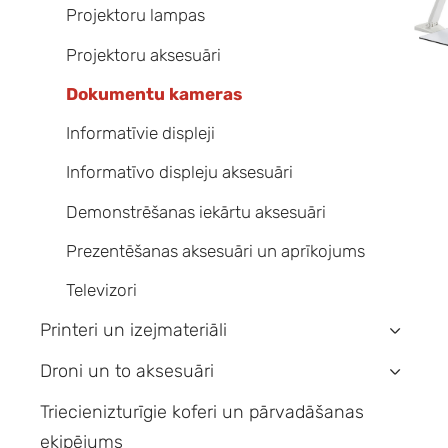
Projektoru lampas
Projektoru aksesuāri
Dokumentu kameras
Informatīvie displeji
Informatīvo displeju aksesuāri
Demonstrēšanas iekārtu aksesuāri
Prezentēšanas aksesuāri un aprīkojums
Televizori
Printeri un izejmateriāli
›
Droni un to aksesuāri
›
Triecienizturīgie koferi un pārvadāšanas
ekipējums