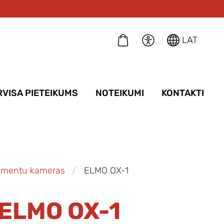
LAT
RVISA PIETEIKUMS
NOTEIKUMI
KONTAKTI
mentu kameras
ELMO OX-1
ELMO OX-1