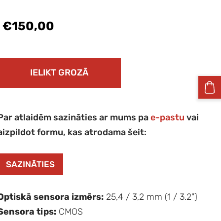
€150,00
IELIKT GROZĀ
Par atlaidēm sazināties ar mums pa
e-pastu
vai
aizpildot formu, kas atrodama šeit:
SAZINĀTIES
Optiskā sensora izmērs:
25,4 / 3,2 mm (1 / 3.2")
Sensora tips:
CMOS