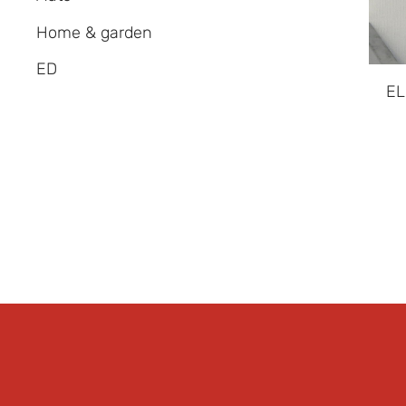
Home & garden
ED
EL