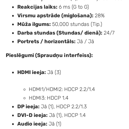
Reakcijas laiks:
6 ms (G to G)
Virsmu apstrāde (miglošana):
28%
Mūža ilgums:
50,000 stundas (Tip.)
Darba stundas (Stundas/ dienā):
24/7
Portrets / horizontāls:
Jā / Jā
Pieslēgumi (Spraudņu interfeiss):
HDMI ieeja:
Jā (3)
HDMI1/HDMI2: HDCP 2.2/1.4
HDMI3: HDCP 1.4
DP ieeja:
Jā (1), HDCP 2.2/1.3
DVI-D ieeja:
Jā (1), HDCP 1.4
Audio ieeja:
Jā (1)