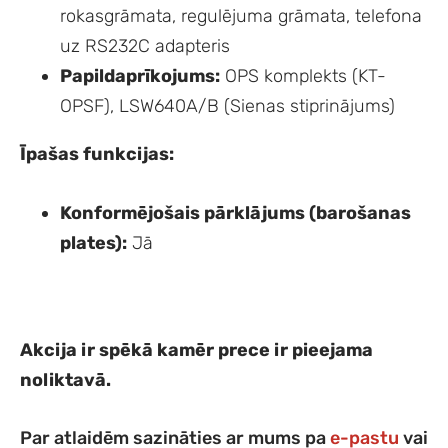
rokasgrāmata, regulējuma grāmata, telefona
uz RS232C adapteris
Papildaprīkojums:
OPS komplekts (KT-
OPSF), LSW640A/B (Sienas stiprinājums)
Īpašas funkcijas:
Konformējošais pārklājums (barošanas
plates):
Jā
Akcija ir spēkā kamēr prece ir pieejama
noliktavā.
Par atlaidēm sazināties ar mums pa
e-pastu
vai