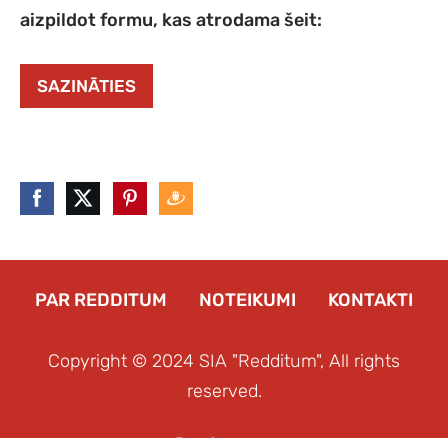
aizpildot formu, kas atrodama šeit:
SAZINĀTIES
PAR REDDITUM
NOTEIKUMI
KONTAKTI
Copyright © 2024 SIA "Redditum", All rights
reserved.