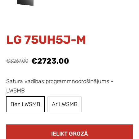
LG 75UH5J-M
€2723,00
€3267,00
Satura vadības programmnodrošinājums -
LWSMB
Bez LWSMB
Ar LWSMB
IELIKT GROZĀ