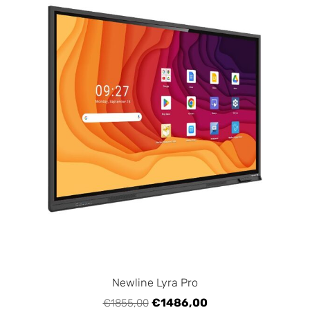
Newline Lyra Pro
€1486,00
€1855,00