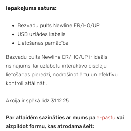
Iepakojuma saturs:
Bezvadu pults Newline ER/HO/UP
USB uzlādes kabelis
Lietošanas pamācība
Bezvadu pults Newline ER/HO/UP ir ideāls
risinājums, lai uzlabotu interaktīvo displeju
lietošanas pieredzi, nodrošinot ērtu un efektīvu
kontroli attālināti.
Akcija ir spēkā līdz 31.12.25
Par atlaidēm sazināties ar mums pa
e-pastu
vai
aizpildot formu, kas atrodama šeit: