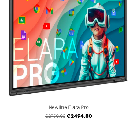
Newline Elara Pro
€2494,00
€2750,00