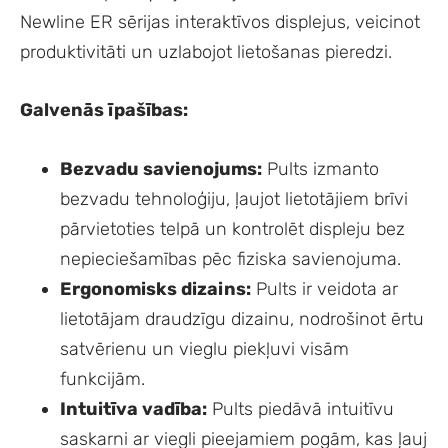
Newline ER sērijas interaktīvos displejus, veicinot
produktivitāti un uzlabojot lietošanas pieredzi.
Galvenās īpašības:
Bezvadu savienojums:
Pults izmanto
bezvadu tehnoloģiju, ļaujot lietotājiem brīvi
pārvietoties telpā un kontrolēt displeju bez
nepieciešamības pēc fiziska savienojuma.
Ergonomisks dizains:
Pults ir veidota ar
lietotājam draudzīgu dizainu, nodrošinot ērtu
satvērienu un vieglu piekļuvi visām
funkcijām.
Intuitīva vadība:
Pults piedāvā intuitīvu
saskarni ar viegli pieejamiem pogām, kas ļauj