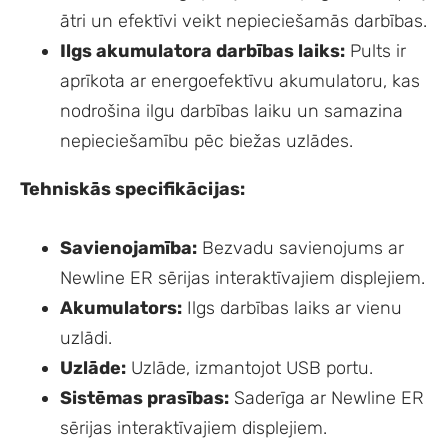
ātri un efektīvi veikt nepieciešamās darbības.
Ilgs akumulatora darbības laiks:
Pults ir
aprīkota ar energoefektīvu akumulatoru, kas
nodrošina ilgu darbības laiku un samazina
nepieciešamību pēc biežas uzlādes.
Tehniskās specifikācijas:
Savienojamība:
Bezvadu savienojums ar
Newline ER sērijas interaktīvajiem displejiem.
Akumulators:
Ilgs darbības laiks ar vienu
uzlādi.
Uzlāde:
Uzlāde, izmantojot USB portu.
Sistēmas prasības:
Saderīga ar Newline ER
sērijas interaktīvajiem displejiem.