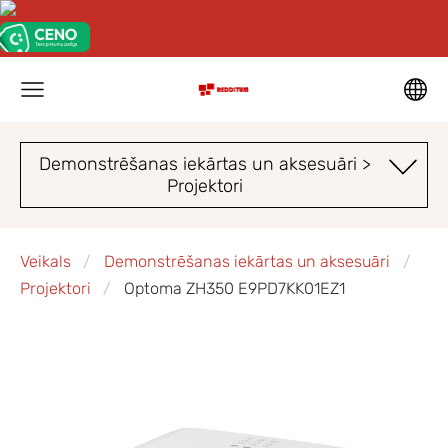
Demonstrēšanas iekārtas un aksesuāri >
Projektori
Veikals
Demonstrēšanas iekārtas un aksesuāri
Projektori
Optoma ZH350 E9PD7KK01EZ1