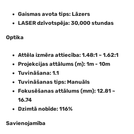
Gaismas avota tips
: Lāzers
LASER dzīvotspēja
: 30,000 stundas
Optika
Attēla izmēra attiecība
: 1.48:1 ~ 1.62:1
Projekcijas attālums (m)
: 1m - 10m
Tuvināšana
: 1.1
Tuvināšanas tips
: Manuāls
Fokusēšanas attālums (mm)
: 12.81 ~
16.74
Dzimtā nobīde
: 116%
Savienojamība