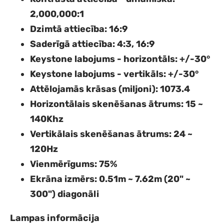
2,000,000:1
Dzimtā attiecība
: 16:9
Saderīgā attiecība
: 4:3, 16:9
Keystone labojums - horizontāls
: +/-30°
Keystone labojums - vertikāls
: +/-30°
Attēlojamās krāsas (miljoni)
: 1073.4
Horizontālais skenēšanas ātrums
: 15 ~
140Khz
Vertikālais skenēšanas ātrums
: 24 ~
120Hz
Vienmērīgums
: 75%
Ekrāna izmērs
: 0.51m ~ 7.62m (20" ~
300") diagonāli
Lampas informācija