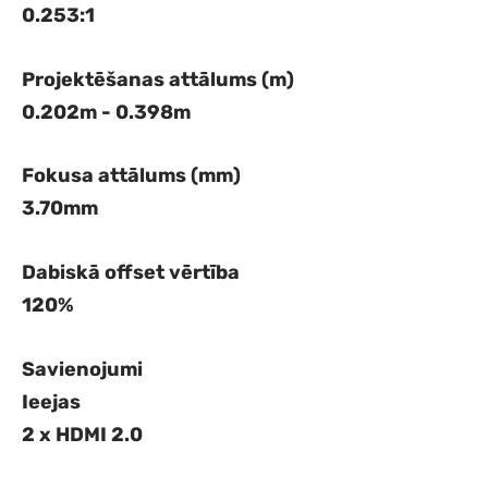
0.253:1
Projektēšanas attālums (m)
0.202m - 0.398m
Fokusa attālums (mm)
3.70mm
Dabiskā offset vērtība
120%
Savienojumi
Ieejas
2 x HDMI 2.0