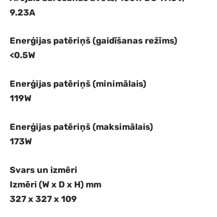
9.23A
Enerģijas patēriņš (gaidīšanas režīms)
<0.5W
Enerģijas patēriņš (minimālais)
119W
Enerģijas patēriņš (maksimālais)
173W
Svars un izmēri
Izmēri (W x D x H) mm
327 x 327 x 109