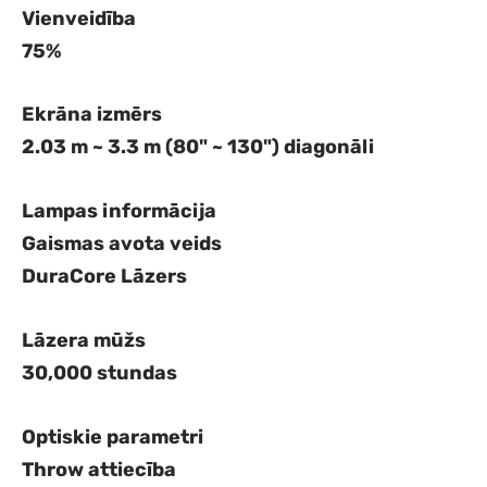
Vienveidība
75%
Ekrāna izmērs
2.03 m ~ 3.3 m (80" ~ 130") diagonāli
Lampas informācija
Gaismas avota veids
DuraCore Lāzers
Lāzera mūžs
30,000 stundas
Optiskie parametri
Throw attiecība