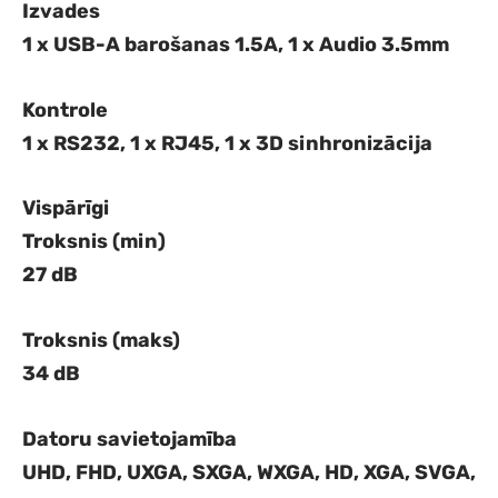
Izvades
1 x USB-A barošanas 1.5A, 1 x Audio 3.5mm
Kontrole
1 x RS232, 1 x RJ45, 1 x 3D sinhronizācija
Vispārīgi
Troksnis (min)
27 dB
Troksnis (maks)
34 dB
Datoru savietojamība
UHD, FHD, UXGA, SXGA, WXGA, HD, XGA, SVGA,