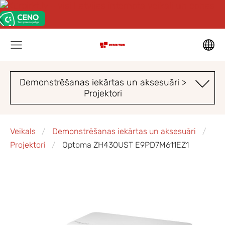
Demonstrēšanas iekārtas un aksesuāri >
Projektori
Veikals
Demonstrēšanas iekārtas un aksesuāri
Projektori
Optoma ZH430UST E9PD7M611EZ1