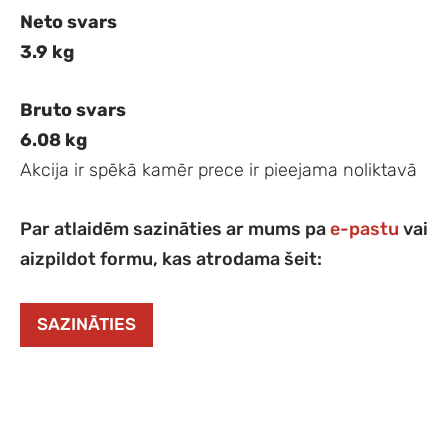
Neto svars
3.9 kg
Bruto svars
6.08 kg
Akcija ir spēkā kamēr prece ir pieejama noliktavā
Par atlaidēm sazināties ar mums pa
e-pastu
vai
aizpildot formu, kas atrodama šeit:
SAZINĀTIES