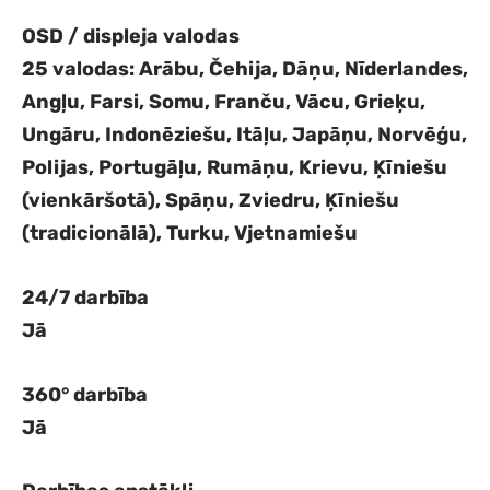
OSD / displeja valodas
25 valodas: Arābu, Čehija, Dāņu, Nīderlandes,
Angļu, Farsi, Somu, Franču, Vācu, Grieķu,
Ungāru, Indonēziešu, Itāļu, Japāņu, Norvēģu,
Polijas, Portugāļu, Rumāņu, Krievu, Ķīniešu
(vienkāršotā), Spāņu, Zviedru, Ķīniešu
(tradicionālā), Turku, Vjetnamiešu
24/7 darbība
Jā
360° darbība
Jā