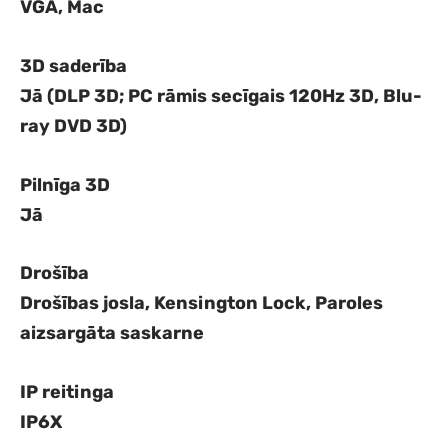
VGA, Mac
3D saderība
Jā (DLP 3D; PC rāmis secīgais 120Hz 3D, Blu-
ray DVD 3D)
Pilnīga 3D
Jā
Drošība
Drošības josla, Kensington Lock, Paroles
aizsargāta saskarne
IP reitinga
IP6X