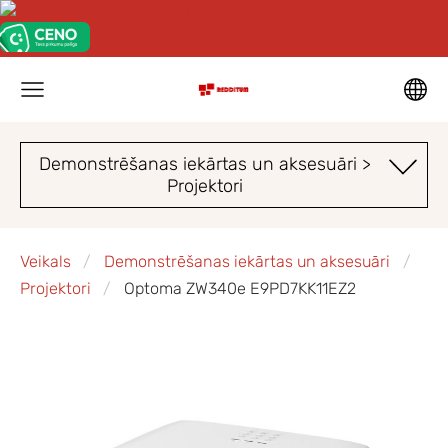
Demonstrēšanas iekārtas un aksesuāri >
Projektori
Veikals
Demonstrēšanas iekārtas un aksesuāri
Projektori
Optoma ZW340e E9PD7KK11EZ2