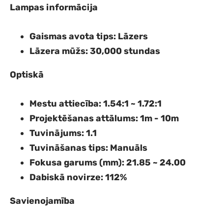
Lampas informācija
Gaismas avota tips
: Lāzers
Lāzera mūžs
: 30,000 stundas
Optiskā
Mestu attiecība
: 1.54:1 ~ 1.72:1
Projektēšanas attālums
: 1m - 10m
Tuvinājums
: 1.1
Tuvināšanas tips
: Manuāls
Fokusa garums (mm)
: 21.85 ~ 24.00
Dabiskā novirze
: 112%
Savienojamība