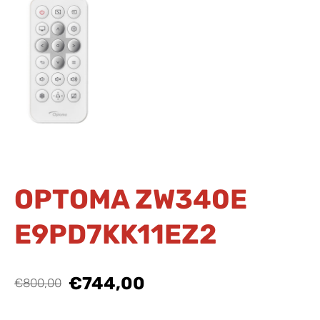
OPTOMA ZW340E
E9PD7KK11EZ2
€744,00
€800,00