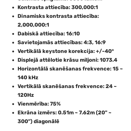
Kontrasta attiecība
: 300,000:1
Dinamisks kontrasta attiecība
:
2,000,000:1
Dabiskā attiecība
: 16:10
Savietojamās attiecības
: 4:3, 16:9
Vertikālā keystone korekcija
: +/-40°
Displejā attēlotie krāsu miljoni
: 1073.4
Horizontālā skanēšanas frekvence
: 15 ~
140 kHz
Vertikālā skanēšanas frekvence
: 24 ~
120Hz
Vienmērība
: 75%
Ekrāna izmērs
: 0.51m ~ 7.62m (20" ~
300") diagonālē