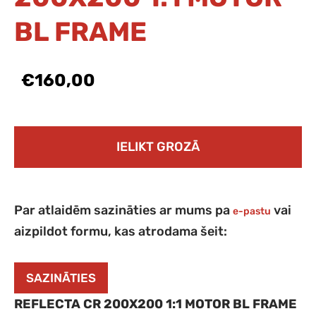
BL FRAME
€160,00
IELIKT GROZĀ
Par atlaidēm sazināties ar mums pa
vai
e-pastu
aizpildot formu, kas atrodama šeit:
SAZINĀTIES
REFLECTA CR 200X200 1:1 MOTOR BL FRAME