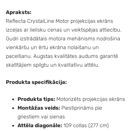
Apraksts:
Reflecta CrystalLine Motor projekcijas ekrāns
izceļas ar lielisku cenas un veiktspējas attiecību.
Gudri izstrādātais motora mehānisms nodrošina
vienkāršu un ērtu ekrāna nolaišanu un
pacelšanu. Augstas kvalitātes audums garantē
skatītājiem spilgtu un kvalitatīvu attēlu.
Produkta specifikācija:
Produkta tips:
Motorizēts projekcijas ekrāns
Montāžas veids:
Piestiprināms pie
griestiem vai sienas
Attēla diagonāle:
109 collas (277 cm)