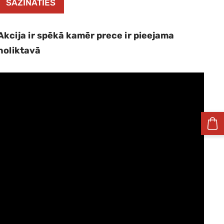
SAZINĀTIES
Akcija ir spēkā kamēr prece ir pieejama
noliktavā