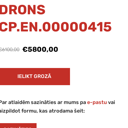
DRONS
CP.EN.00000415
€5800,00
€6100,00
IELIKT GROZĀ
Par atlaidēm sazināties ar mums pa
e-pastu
vai
aizpildot formu, kas atrodama šeit: