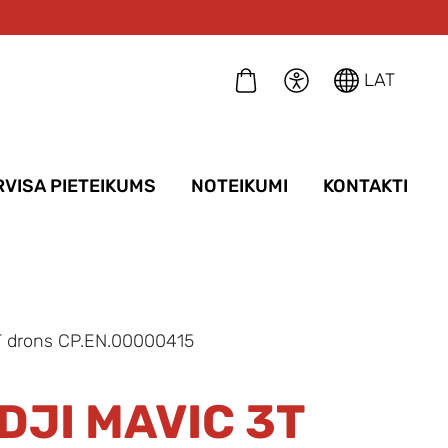
LAT
RVISA PIETEIKUMS
NOTEIKUMI
KONTAKTI
T drons CP.EN.00000415
DJI MAVIC 3T