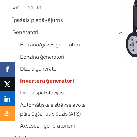
Visi produkti
Īpašais piedāvājums
Ģeneratori
›
Benzīna/gāzes ģeneratori
Benzīna ģeneratori
Dīzeļa ģeneratori
Invertora ģeneratori
Dīzeļa spēkstacijas
Automātiskais strāvas avota
pārslēgšanas slēdzis (ATS)
Aksesuāri ģeneratoriem