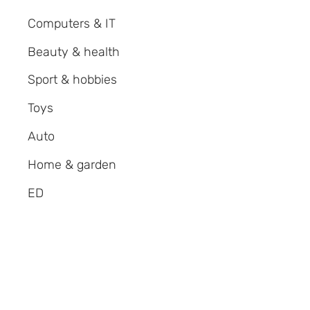
Computers & IT
Beauty & health
Sport & hobbies
Toys
Auto
Home & garden
ED