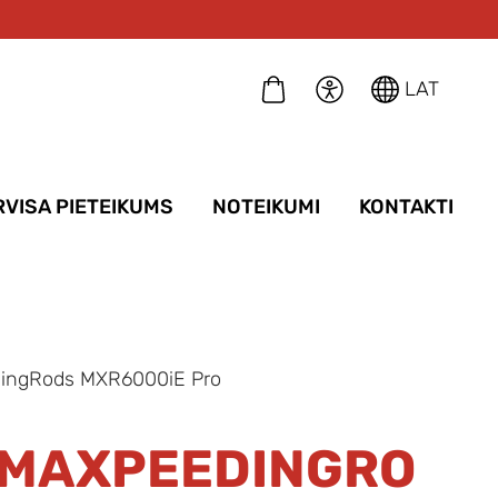
LAT
RVISA PIETEIKUMS
NOTEIKUMI
KONTAKTI
ingRods MXR6000iE Pro
MAXPEEDINGRO