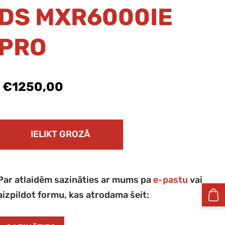
DS MXR6000IE
PRO
€1250,00
IELIKT GROZĀ
Par atlaidēm sazināties ar mums pa
e-pastu
vai
aizpildot formu, kas atrodama šeit: