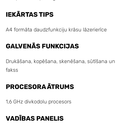
IEKĀRTAS TIPS
A4 formāta daudzfunkciju krāsu lāzerierīce
GALVENĀS FUNKCIJAS
Drukāšana, kopēšana, skenēšana, sūtīšana un
fakss
PROCESORA ĀTRUMS
1,6 GHz divkodolu procesors
VADĪBAS PANELIS