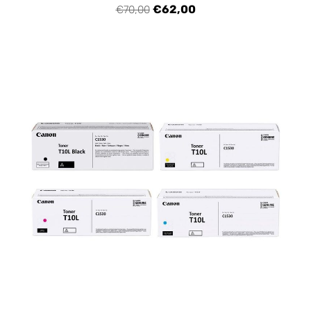
€62,00
€70,00