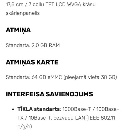
17,8 cm / 7 collu TFT LCD WVGA krāsu
skārienpanelis
ATMIŅA
Standarta: 2,0 GB RAM
ATMIŅAS KARTE
Standarta: 64 GB eMMC (pieejamā vieta 30 GB)
INTERFEISA SAVIENOJUMS
TĪKLA standarts
: 1000Base-T / 100Base-
TX / 10Base-T, bezvadu LAN (IEEE 802.11
b/g/n)