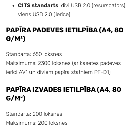
CITS standarts
: divi USB 2.0 (resursdators),
viens USB 2.0 (ierīce)
PAPĪRA PADEVES IETILPĪBA (A4, 80
G/M²)
Standarta: 650 loksnes
Maksimums: 2300 loksnes (ar kasetes padeves
ierīci AV1 un diviem papīra statņiem PF-D1)
PAPĪRA IZVADES IETILPĪBA (A4, 80
G/M²)
Standarta: 200 loksnes
Maksimums: 200 loksnes