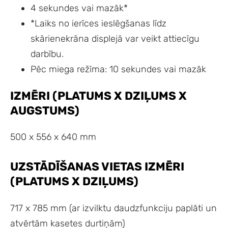
4 sekundes vai mazāk*
*Laiks no ierīces ieslēgšanas līdz
skārienekrāna displejā var veikt attiecīgu
darbību.
Pēc miega režīma: 10 sekundes vai mazāk
IZMĒRI (PLATUMS X DZIĻUMS X
AUGSTUMS)
500 x 556 x 640 mm
UZSTĀDĪŠANAS VIETAS IZMĒRI
(PLATUMS X DZIĻUMS)
717 x 785 mm (ar izvilktu daudzfunkciju paplāti un
atvērtām kasetes durtiņām)