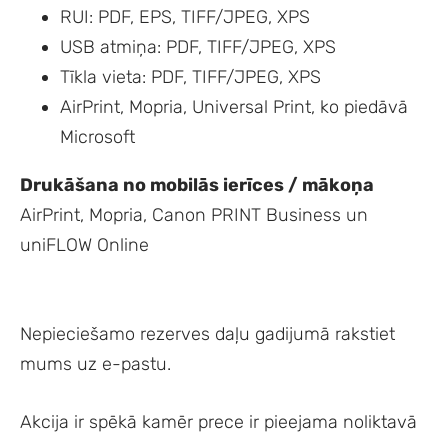
RUI: PDF, EPS, TIFF/JPEG, XPS
USB atmiņa: PDF, TIFF/JPEG, XPS
Tīkla vieta: PDF, TIFF/JPEG, XPS
AirPrint, Mopria, Universal Print, ko piedāvā
Microsoft
Drukāšana no mobilās ierīces / mākoņa
AirPrint, Mopria, Canon PRINT Business un
uniFLOW Online
Nepieciešamo rezerves daļu gadijumā rakstiet
mums uz e-pastu.
Akcija ir spēkā kamēr prece ir pieejama noliktavā