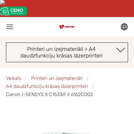
Printeri un izejmateriāli > A4
daudzfunkciju krāsas lāzerprinteri
Veikals
Printeri un izejmateriāli
A4 daudzfunkciju krāsas lāzerprinteri
Canon i-SENSYS X C1533iF II 6162C002