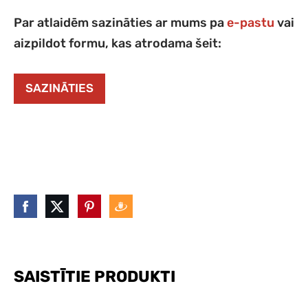
Par atlaidēm sazināties ar mums pa
e-pastu
vai
aizpildot formu, kas atrodama šeit:
SAZINĀTIES
SAISTĪTIE PRODUKTI