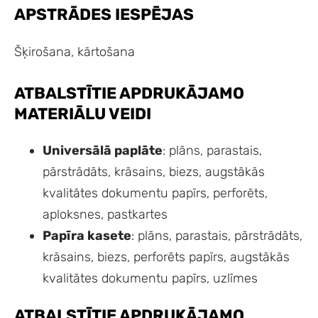
APSTRĀDES IESPĒJAS
Šķirošana, kārtošana
ATBALSTĪTIE APDRUKĀJAMO
MATERIĀLU VEIDI
Universālā paplāte
: plāns, parastais,
pārstrādāts, krāsains, biezs, augstākās
kvalitātes dokumentu papīrs, perforēts,
aploksnes, pastkartes
Papīra kasete
: plāns, parastais, pārstrādāts,
krāsains, biezs, perforēts papīrs, augstākās
kvalitātes dokumentu papīrs, uzlīmes
ATBALSTĪTIE APDRUKĀJAMO