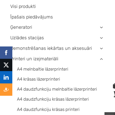
Visi produkti
Īpašais piedāvājums
Ģeneratori
›
Uzlādes stacijas
›
Demonstrēšanas iekārtas un aksesuāri
›
Printeri un izejmateriāli
›
A4 melnbaltie lāzerprinteri
A4 krāsas lāzerprinteri
A4 daudzfunkciju melnbaltie lāzerprinteri
A4 daudzfunkciju krāsas lāzerprinteri
A4 daudzfunkciju krāsas printeri