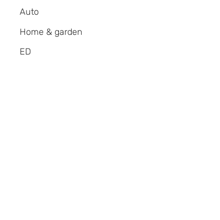
Auto
Home & garden
ED