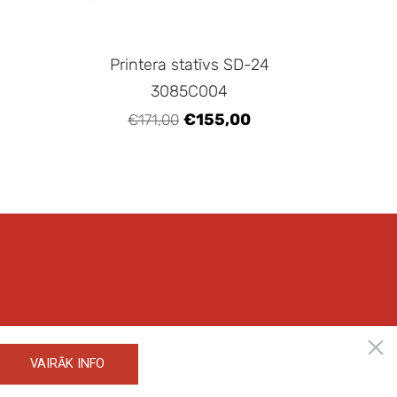
Printera statīvs SD-24
3085C004
€155,00
€171,00