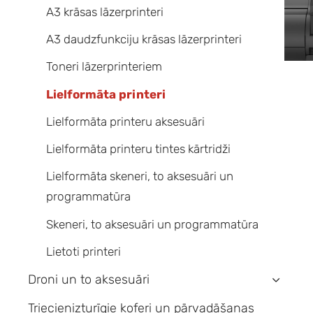
A3 krāsas lāzerprinteri
A3 daudzfunkciju krāsas lāzerprinteri
Toneri lāzerprinteriem
Lielformāta printeri
Lielformāta printeru aksesuāri
Lielformāta printeru tintes kārtridži
Lielformāta skeneri, to aksesuāri un
programmatūra
Skeneri, to aksesuāri un programmatūra
Lietoti printeri
Droni un to aksesuāri
›
Triecienizturīgie koferi un pārvadāšanas