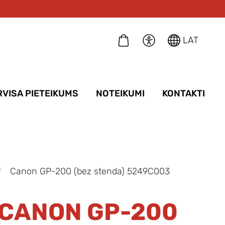
LAT
RVISA PIETEIKUMS
NOTEIKUMI
KONTAKTI
Canon GP-200 (bez stenda) 5249C003
CANON GP-200