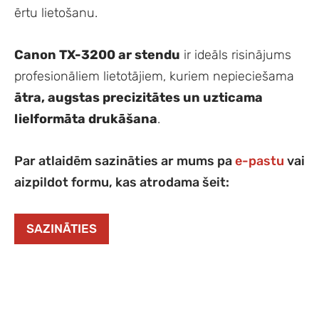
ērtu lietošanu.
Canon TX-3200 ar stendu
ir ideāls risinājums
profesionāliem lietotājiem, kuriem nepieciešama
ātra, augstas precizitātes un uzticama
lielformāta drukāšana
.
Par atlaidēm sazināties ar mums pa
e-pastu
vai
aizpildot formu, kas atrodama šeit:
SAZINĀTIES