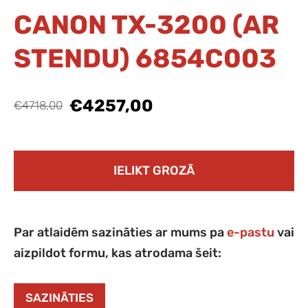
CANON TX-3200 (AR
STENDU) 6854C003
€4257,00
€4718,00
IELIKT GROZĀ
Par atlaidēm sazināties ar mums pa
e-pastu
vai
aizpildot formu, kas atrodama šeit:
SAZINĀTIES