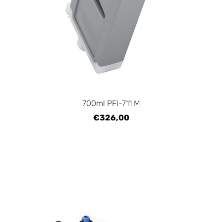
700ml PFI-711 M
€326,00