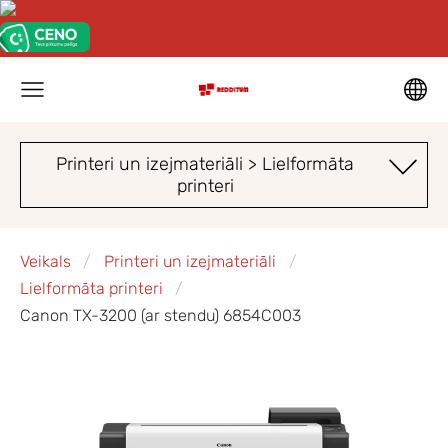
Printeri un izejmateriāli > Lielformāta
printeri
Veikals
Printeri un izejmateriāli
Lielformāta printeri
Canon TX-3200 (ar stendu) 6854C003