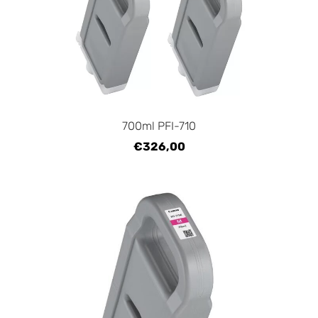
700ml PFI-710
€326,00