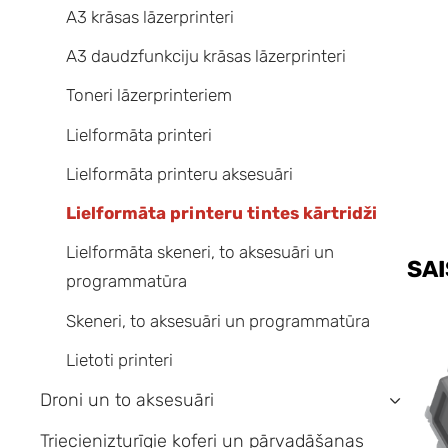
A3 krāsas lāzerprinteri
A3 daudzfunkciju krāsas lāzerprinteri
Toneri lāzerprinteriem
Lielformāta printeri
Lielformāta printeru aksesuāri
Lielformāta printeru tintes kārtridži
Lielformāta skeneri, to aksesuāri un
SAI
programmatūra
Skeneri, to aksesuāri un programmatūra
Lietoti printeri
Droni un to aksesuāri
›
Triecienizturīgie koferi un pārvadāšanas