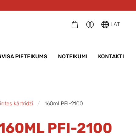
LAT
RVISA PIETEIKUMS
NOTEIKUMI
KONTAKTI
intes kārtridži
160ml PFI-2100
160ML PFI-2100