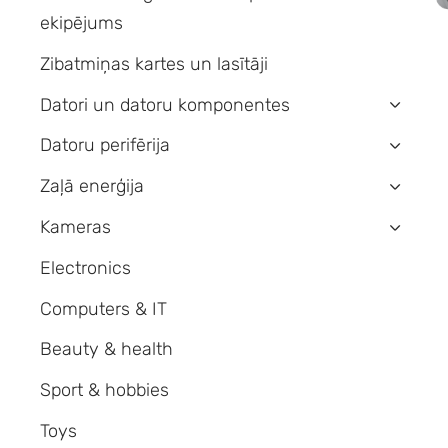
ekipējums
Zibatmiņas kartes un lasītāji
Datori un datoru komponentes
›
Datoru perifērija
›
Zaļā enerģija
›
Kameras
›
Electronics
Computers & IT
Beauty & health
Sport & hobbies
Toys