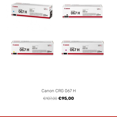
Canon CRG 067 H
€95,00
€107,00