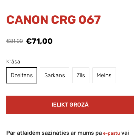
CANON CRG 067
€71,00
€81,00
Krāsa
Dzeltens
Sarkans
Zils
Melns
IELIKT GROZĀ
Par atlaidēm sazināties ar mums pa
vai
e-pastu