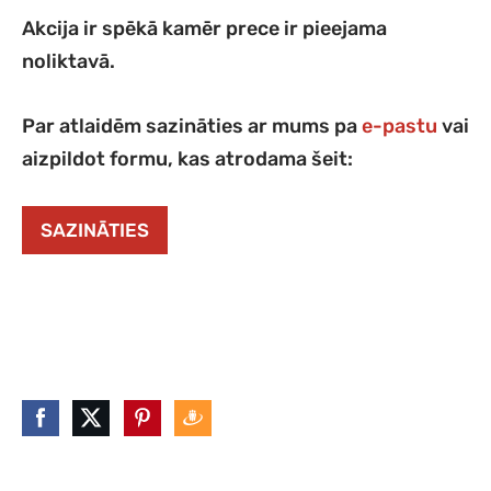
Akcija ir spēkā kamēr prece ir pieejama
noliktavā.
Par atlaidēm sazināties ar mums pa
e-pastu
vai
aizpildot formu, kas atrodama šeit:
SAZINĀTIES