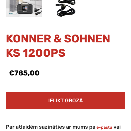
KONNER & SOHNEN
KS 1200PS
€785,00
IELIKT GROZĀ
Par atlaidēm sazināties ar mums pa
vai
e-pastu