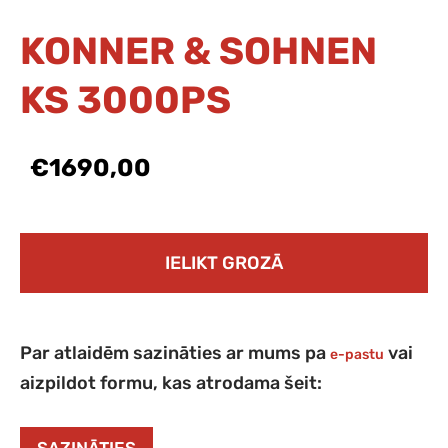
KONNER & SOHNEN
KS 3000PS
€1690,00
IELIKT GROZĀ
Par atlaidēm sazināties ar mums pa
vai
e-pastu
aizpildot formu, kas atrodama šeit: