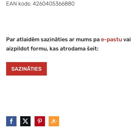
EAN kods: 4260405366880
Par atlaidēm sazināties ar mums pa
e-pastu
vai
aizpildot formu, kas atrodama šeit:
SAZINĀTIES