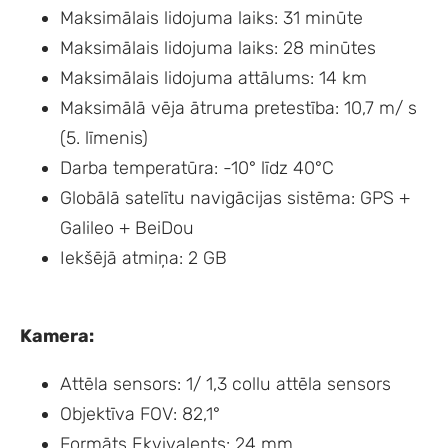
Maksimālais lidojuma laiks: 31 minūte
Maksimālais lidojuma laiks: 28 minūtes
Maksimālais lidojuma attālums: 14 km
Maksimālā vēja ātruma pretestība: 10,7 m/ s
(5. līmenis)
Darba temperatūra: -10° līdz 40°C
Globālā satelītu navigācijas sistēma: GPS +
Galileo + BeiDou
Iekšējā atmiņa: 2 GB
Kamera:
Attēla sensors: 1/ 1,3 collu attēla sensors
Objektīva FOV: 82,1°
Formāts Ekvivalents: 24 mm