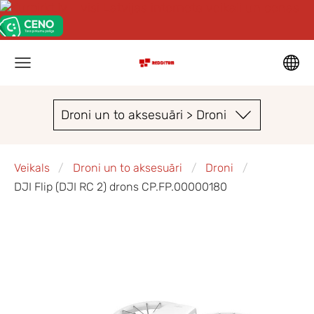
Droni un to aksesuāri > Droni
Veikals
Droni un to aksesuāri
Droni
DJI Flip (DJI RC 2) drons CP.FP.00000180