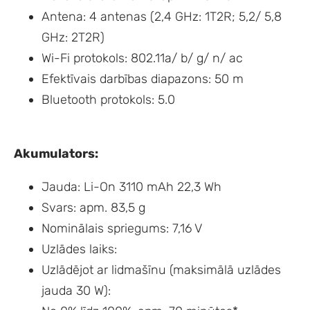
Antena: 4 antenas (2,4 GHz: 1T2R; 5,2/ 5,8
GHz: 2T2R)
Wi-Fi protokols: 802.11a/ b/ g/ n/ ac
Efektīvais darbības diapazons: 50 m
Bluetooth protokols: 5.0
Akumulators:
Jauda: Li-On 3110 mAh 22,3 Wh
Svars: apm. 83,5 g
Nominālais spriegums: 7,16 V
Uzlādes laiks:
Uzlādējot ar lidmašīnu (maksimālā uzlādes
jauda 30 W):