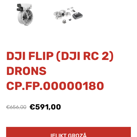
DJI FLIP (DJI RC 2)
DRONS
CP.FP.00000180
€591,00
€656,00
IELIKT GROZĀ