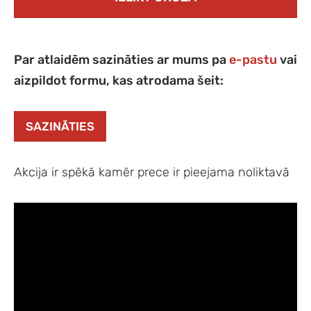
Par atlaidēm sazināties ar mums pa
e-pastu
vai
aizpildot formu, kas atrodama šeit:
SAZINĀTIES
Akcija ir spēkā kamēr prece ir pieejama noliktavā