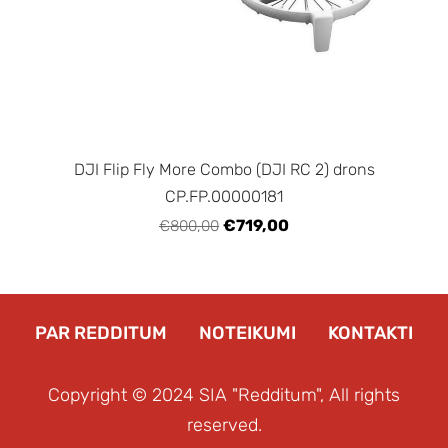
DJI Flip Fly More Combo (DJI RC 2) drons
CP.FP.00000181
€719,00
€800,00
PAR REDDITUM
NOTEIKUMI
KONTAKTI
Copyright © 2024 SIA "Redditum", All rights
reserved.