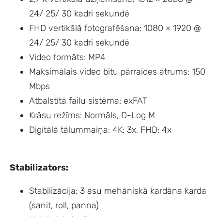
24/ 25/ 30 kadri sekundē
FHD vertikālā fotografēšana: 1080 × 1920 @
24/ 25/ 30 kadri sekundē
Video formāts: MP4
Maksimālais video bitu pārraides ātrums: 150
Mbps
Atbalstītā failu sistēma: exFAT
Krāsu režīms: Normāls, D-Log M
Digitālā tālummaiņa: 4K: 3x, FHD: 4x
Stabilizators:
Stabilizācija: 3 asu mehāniskā kardāna karda
(sanit, roll, panna)