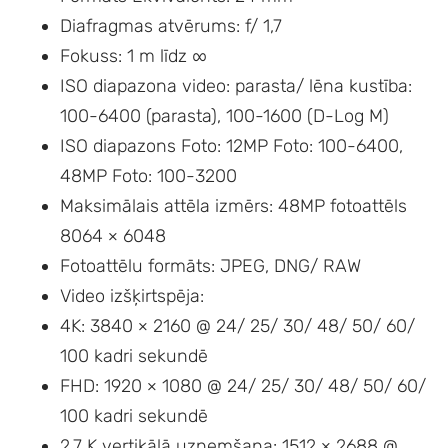
Diafragmas atvērums: f/ 1,7
Fokuss: 1 m līdz ∞
ISO diapazona video: parasta/ lēna kustība:
100-6400 (parasta), 100-1600 (D-Log M)
ISO diapazons Foto: 12MP Foto: 100-6400,
48MP Foto: 100-3200
Maksimālais attēla izmērs: 48MP fotoattēls
8064 × 6048
Fotoattēlu formāts: JPEG, DNG/ RAW
Video izšķirtspēja:
4K: 3840 × 2160 @ 24/ 25/ 30/ 48/ 50/ 60/
100 kadri sekundē
FHD: 1920 × 1080 @ 24/ 25/ 30/ 48/ 50/ 60/
100 kadri sekundē
2,7 K vertikālā uzņemšana: 1512 × 2688 @