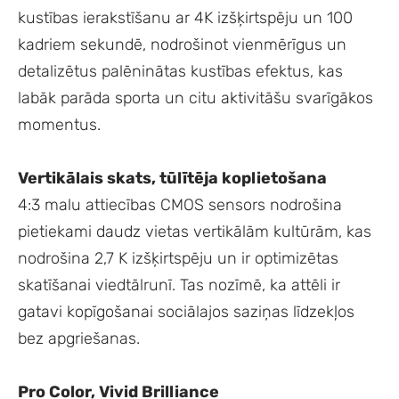
kustības ierakstīšanu ar 4K izšķirtspēju un 100
kadriem sekundē, nodrošinot vienmērīgus un
detalizētus palēninātas kustības efektus, kas
labāk parāda sporta un citu aktivitāšu svarīgākos
momentus.
Vertikālais skats, tūlītēja koplietošana
4:3 malu attiecības CMOS sensors nodrošina
pietiekami daudz vietas vertikālām kultūrām, kas
nodrošina 2,7 K izšķirtspēju un ir optimizētas
skatīšanai viedtālrunī. Tas nozīmē, ka attēli ir
gatavi kopīgošanai sociālajos saziņas līdzekļos
bez apgriešanas.
Pro Color, Vivid Brilliance