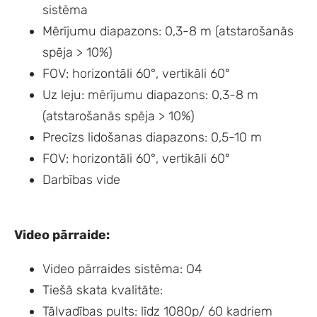
sistēma
Mērījumu diapazons: 0,3-8 m (atstarošanās
spēja > 10%)
FOV: horizontāli 60°, vertikāli 60°
Uz leju: mērījumu diapazons: 0,3-8 m
(atstarošanās spēja > 10%)
Precīzs lidošanas diapazons: 0,5-10 m
FOV: horizontāli 60°, vertikāli 60°
Darbības vide
Video pārraide:
Video pārraides sistēma: O4
Tiešā skata kvalitāte:
Tālvadības pults: līdz 1080p/ 60 kadriem