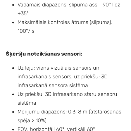
Vadāmais diapazons: slīpuma ass: -90° līdz
+35°
Maksimālais kontroles ātrums (slīpums):
100°/ s
Šķēršļu noteikšanas sensori:
Uz leju: viens vizuālais sensors un
infrasarkanais sensors, uz priekšu: 3D
infrasarkanā sensora sistēma
Uz priekšu: 3D infrasarkano staru sensoru
sistēma
Mērījumu diapazons: 0,3-8 m (atstarošanās
spēja > 10%)
FOV: horizontāli 60°, vertikāli 60°