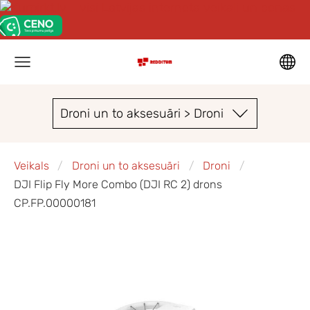
Droni un to aksesuāri > Droni
Veikals
Droni un to aksesuāri
Droni
DJI Flip Fly More Combo (DJI RC 2) drons
CP.FP.00000181