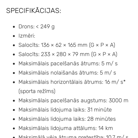
SPECIFIKĀCIJAS:
Drons: < 249 g
Izmēri:
Salocīts: 136 × 62 × 165 mm (G × P × A)
Salocīts: 233 × 280 × 79 mm (G × P × A)
Maksimālais pacelšanās ātrums: 5 m/ s
Maksimālais nolaišanās ātrums: 5 m/ s
Maksimālais horizontālais ātrums: 16 m/ s*
(sporta režīms)
Maksimālais pacelšanās augstums: 3000 m
Maksimālais lidojuma laiks: 31 minūte
Maksimālais lidojuma laiks: 28 minūtes
Maksimālais lidojuma attālums: 14 km
Maksimālā vēja ātruma pretestība: 10,7 m/ s