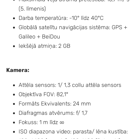
(5. līmenis)
Darba temperatūra: -10° līdz 40°C
Globālā satelītu navigācijas sistēma: GPS +
Galileo + BeiDou
Iekšējā atmiņa: 2 GB
Kamera:
Attēla sensors: 1/ 1,3 collu attēla sensors
Objektīva FOV: 82,1°
Formāts Ekvivalents: 24 mm
Diafragmas atvērums: f/ 1,7
Fokuss: 1 m līdz ∞
ISO diapazona video: parasta/ lēna kustība: