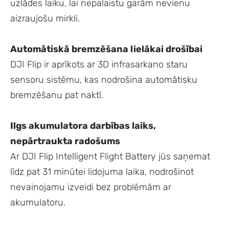
uzlādes laiku, lai nepalaistu garām nevienu
aizraujošu mirkli.
Automātiskā bremzēšana lielākai drošībai
DJI Flip ir aprīkots ar 3D infrasarkano staru
sensoru sistēmu, kas nodrošina automātisku
bremzēšanu pat naktī.
Ilgs akumulatora darbības laiks,
nepārtraukta radošums
Ar DJI Flip Intelligent Flight Battery jūs saņemat
līdz pat 31 minūtei lidojuma laika, nodrošinot
nevainojamu izveidi bez problēmām ar
akumulatoru.