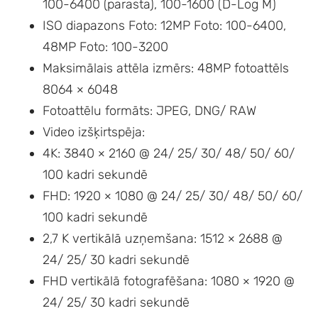
100-6400 (parasta), 100-1600 (D-Log M)
ISO diapazons Foto: 12MP Foto: 100-6400,
48MP Foto: 100-3200
Maksimālais attēla izmērs: 48MP fotoattēls
8064 × 6048
Fotoattēlu formāts: JPEG, DNG/ RAW
Video izšķirtspēja:
4K: 3840 × 2160 @ 24/ 25/ 30/ 48/ 50/ 60/
100 kadri sekundē
FHD: 1920 × 1080 @ 24/ 25/ 30/ 48/ 50/ 60/
100 kadri sekundē
2,7 K vertikālā uzņemšana: 1512 × 2688 @
24/ 25/ 30 kadri sekundē
FHD vertikālā fotografēšana: 1080 × 1920 @
24/ 25/ 30 kadri sekundē