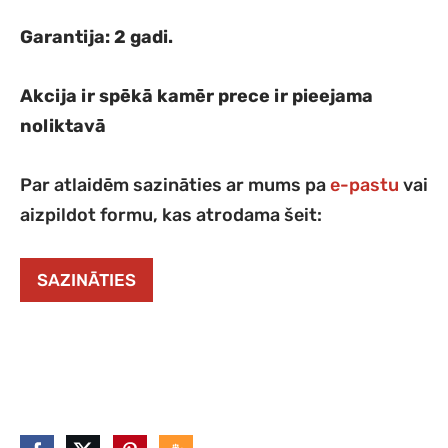
Garantija: 2 gadi.
Akcija ir spēkā kamēr prece ir pieejama
noliktavā
Par atlaidēm sazināties ar mums pa
e-pastu
vai
aizpildot formu, kas atrodama šeit:
SAZINĀTIES