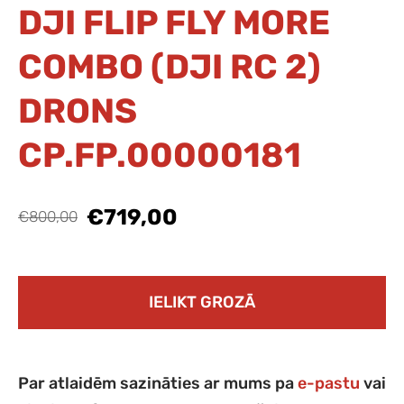
DJI FLIP FLY MORE
COMBO (DJI RC 2)
DRONS
CP.FP.00000181
€719,00
€800,00
IELIKT GROZĀ
Par atlaidēm sazināties ar mums pa
e-pastu
vai