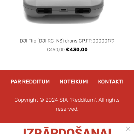
DJI Flip (DJI RC-N3) drons CP.FP.00000179
€430,00
€450,00
PAR REDDITUM
NOTEIKUMI
KONTAKTI
Copyright © 2024 SIA "Redditum", All rights
reserved.