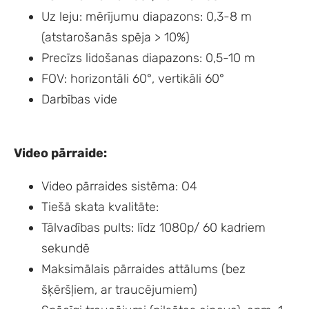
Uz leju: mērījumu diapazons: 0,3-8 m
(atstarošanās spēja > 10%)
Precīzs lidošanas diapazons: 0,5-10 m
FOV: horizontāli 60°, vertikāli 60°
Darbības vide
Video pārraide:
Video pārraides sistēma: O4
Tiešā skata kvalitāte:
Tālvadības pults: līdz 1080p/ 60 kadriem
sekundē
Maksimālais pārraides attālums (bez
šķēršļiem, ar traucējumiem)