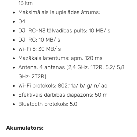
13 km
Maksimālais lejupielādes ātrums:
O4:
DJI RC-N3 tālvadības pults: 10 MB/ s
DJI RC: 10 MB/ s
Wi-Fi 5: 30 MB/ s
Mazākais latentums: apm. 120 ms
Antena: 4 antenas (2,4 GHz: 1T2R; 5,2/ 5,8
GHz: 2T2R)
Wi-Fi protokols: 802.11a/ b/ g/ n/ ac
Efektīvais darbības diapazons: 50 m
Bluetooth protokols: 5.0
Akumulators: