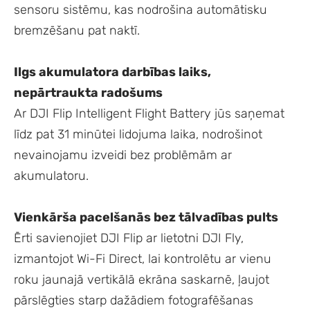
sensoru sistēmu, kas nodrošina automātisku
bremzēšanu pat naktī.
Ilgs akumulatora darbības laiks,
nepārtraukta radošums
Ar DJI Flip Intelligent Flight Battery jūs saņemat
līdz pat 31 minūtei lidojuma laika, nodrošinot
nevainojamu izveidi bez problēmām ar
akumulatoru.
Vienkārša pacelšanās bez tālvadības pults
Ērti savienojiet DJI Flip ar lietotni DJI Fly,
izmantojot Wi-Fi Direct, lai kontrolētu ar vienu
roku jaunajā vertikālā ekrāna saskarnē, ļaujot
pārslēgties starp dažādiem fotografēšanas