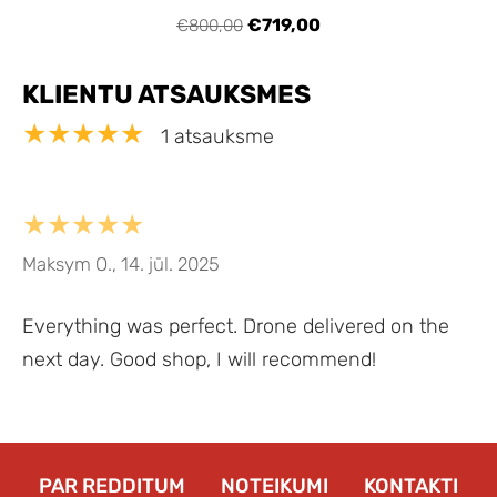
€719,00
€800,00
KLIENTU ATSAUKSMES
★★★★★
1 atsauksme
★★★★★
Maksym O., 14. jūl. 2025
Everything was perfect. Drone delivered on the
next day. Good shop, I will recommend!
PAR REDDITUM
NOTEIKUMI
KONTAKTI