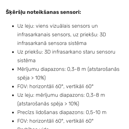
Šķēršļu noteikšanas sensori:
Uz leju: viens vizuālais sensors un
infrasarkanais sensors, uz priekšu: 3D
infrasarkanā sensora sistēma
Uz priekšu: 3D infrasarkano staru sensoru
sistēma
Mērījumu diapazons: 0,3-8 m (atstarošanās
spēja > 10%)
FOV: horizontāli 60°, vertikāli 60°
Uz leju: mērījumu diapazons: 0,3-8 m
(atstarošanās spēja > 10%)
Precīzs lidošanas diapazons: 0,5-10 m
FOV: horizontāli 60°, vertikāli 60°