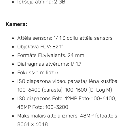
Iekšējā atmiņa: 2 GB
Kamera:
Attēla sensors: 1/ 1,3 collu attēla sensors
Objektīva FOV: 82,1°
Formāts Ekvivalents: 24 mm
Diafragmas atvērums: f/ 1,7
Fokuss: 1 m līdz ∞
ISO diapazona video: parasta/ lēna kustība:
100-6400 (parasta), 100-1600 (D-Log M)
ISO diapazons Foto: 12MP Foto: 100-6400,
48MP Foto: 100-3200
Maksimālais attēla izmērs: 48MP fotoattēls
8064 × 6048