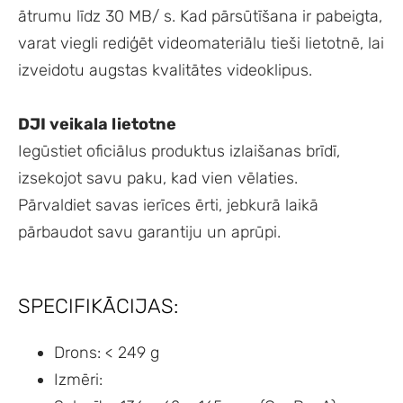
ātrumu līdz 30 MB/ s. Kad pārsūtīšana ir pabeigta,
varat viegli rediģēt videomateriālu tieši lietotnē, lai
izveidotu augstas kvalitātes videoklipus.
DJI veikala lietotne
Iegūstiet oficiālus produktus izlaišanas brīdī,
izsekojot savu paku, kad vien vēlaties.
Pārvaldiet savas ierīces ērti, jebkurā laikā
pārbaudot savu garantiju un aprūpi.
SPECIFIKĀCIJAS:
Drons: < 249 g
Izmēri: