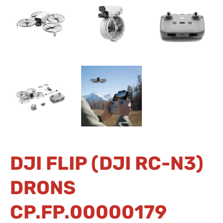
DJI FLIP (DJI RC-N3)
DRONS
CP.FP.00000179