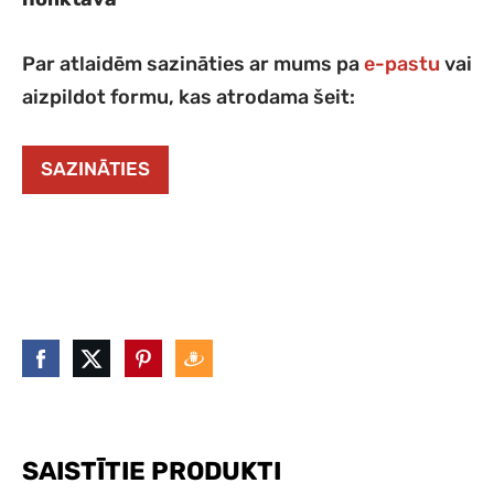
Par atlaidēm sazināties ar mums pa
e-pastu
vai
aizpildot formu, kas atrodama šeit:
SAZINĀTIES
SAISTĪTIE PRODUKTI