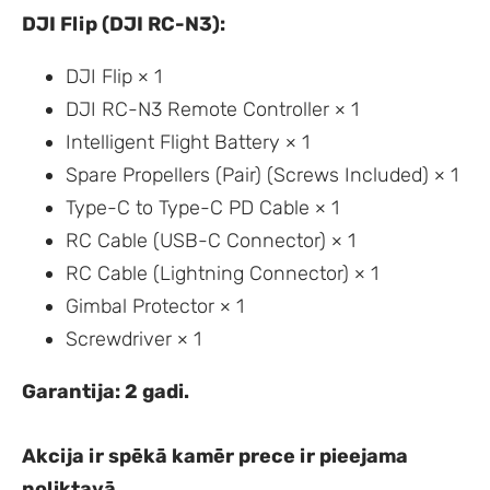
DJI Flip (DJI RC-N3):
DJI Flip × 1
DJI RC-N3 Remote Controller × 1
Intelligent Flight Battery × 1
Spare Propellers (Pair) (Screws Included) × 1
Type-C to Type-C PD Cable × 1
RC Cable (USB-C Connector) × 1
RC Cable (Lightning Connector) × 1
Gimbal Protector × 1
Screwdriver × 1
Garantija: 2 gadi.
Akcija ir spēkā kamēr prece ir pieejama
noliktavā