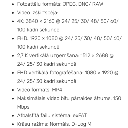
Fotoattēlu formāts: JPEG, DNG/ RAW
Video izšķirtspēja:
4K: 3840 × 2160 @ 24/ 25/ 30/ 48/ 50/ 60/
100 kadri sekundē
FHD: 1920 × 1080 @ 24/ 25/ 30/ 48/ 50/ 60/
100 kadri sekundē
2,7 K vertikālā uzņemšana: 1512 × 2688 @
24/ 25/ 30 kadri sekundē
FHD vertikālā fotografēšana: 1080 × 1920 @
24/ 25/ 30 kadri sekundē
Video formāts: MP4
Maksimālais video bitu pārraides ātrums: 150
Mbps
Atbalstītā failu sistēma: exFAT
Krāsu režīms: Normāls, D-Log M