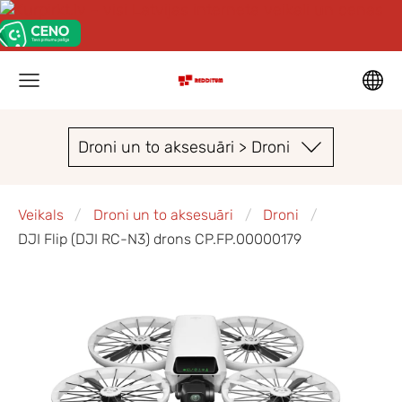
Droni un to aksesuāri > Droni
Veikals
Droni un to aksesuāri
Droni
DJI Flip (DJI RC-N3) drons CP.FP.00000179