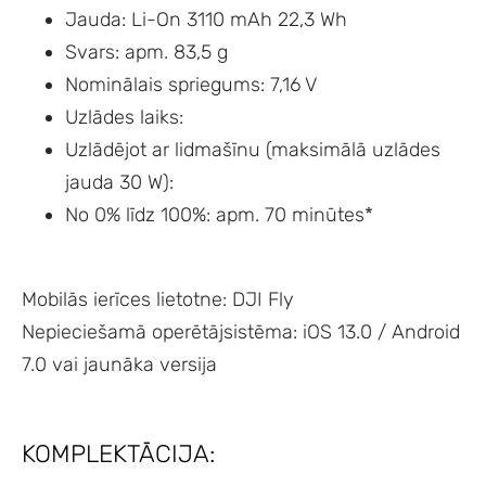
Jauda: Li-On 3110 mAh 22,3 Wh
Svars: apm. 83,5 g
Nominālais spriegums: 7,16 V
Uzlādes laiks:
Uzlādējot ar lidmašīnu (maksimālā uzlādes
jauda 30 W):
No 0% līdz 100%: apm. 70 minūtes*
Mobilās ierīces lietotne: DJI Fly
Nepieciešamā operētājsistēma: iOS 13.0 / Android
7.0 vai jaunāka versija
KOMPLEKTĀCIJA: