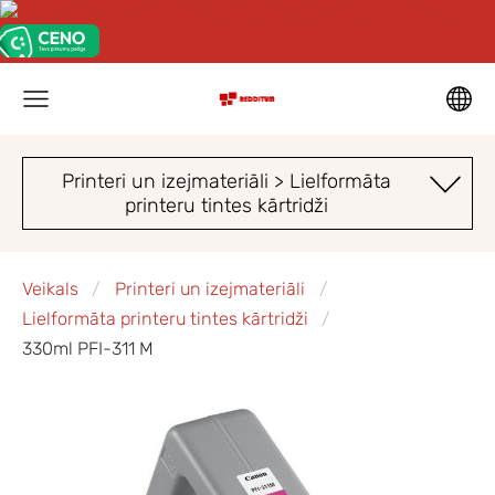
Printeri un izejmateriāli > Lielformāta
printeru tintes kārtridži
Veikals
Printeri un izejmateriāli
Lielformāta printeru tintes kārtridži
330ml PFI-311 M