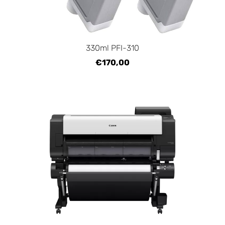
330ml PFI-310
€170,00