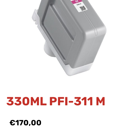
330ML PFI-311 M
€170,00